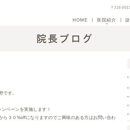
〒216-00
HOME
医院紹介
院長ブログ
野です。
ャンペーンを実施します！
ら３０%offになりますのでご興味のある方はお問い合わ