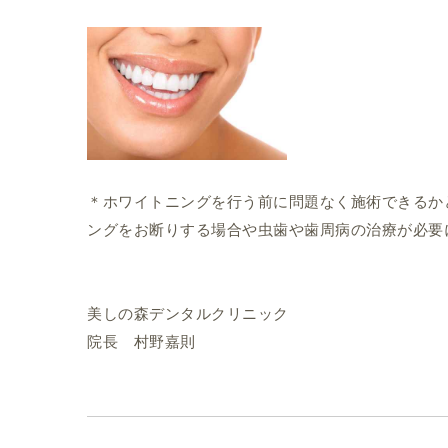
＊ホワイトニングを行う前に問題なく施術できるか
ングをお断りする場合や虫歯や歯周病の治療が必要
美しの森デンタルクリニック
院長 村野嘉則